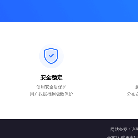
安全稳定
使用安全盾保护
用户数据得到极致保护
分布在A
网站备案 / 许可
@2023 重庆声码科技